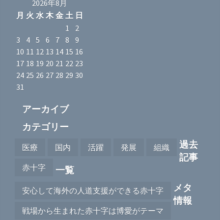
2026年8月
月
火
水
木
金
土
日
1
2
3
4
5
6
7
8
9
10
11
12
13
14
15
16
17
18
19
20
21
22
23
24
25
26
27
28
29
30
31
アーカイブ
カテゴリー
過去
医療
国内
活躍
発展
組織
記事
赤十字
一覧
メタ
安心して海外の人道支援ができる赤十字
情報
戦場から生まれた赤十字は博愛がテーマ